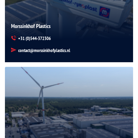
Morssinkhof Plastics
+31 (0)544-372306
contact@morssinkhofplastics.nl