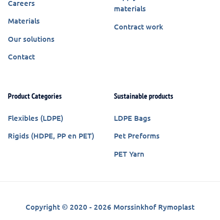
Careers
materials
Materials
Contract work
Our solutions
Contact
Product Categories
Sustainable products
Flexibles (LDPE)
LDPE Bags
Rigids (HDPE, PP en PET)
Pet Preforms
PET Yarn
Copyright © 2020 - 2026 Morssinkhof Rymoplast