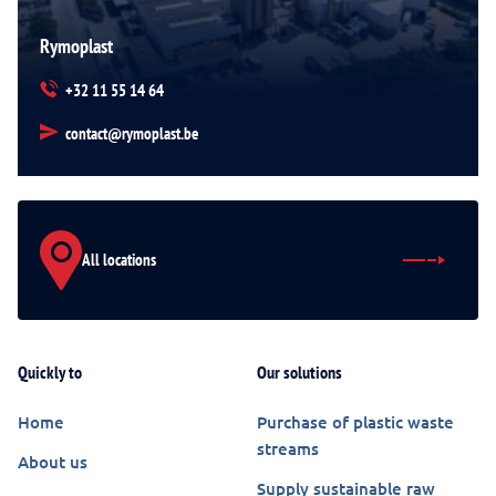
Rymoplast
+32 11 55 14 64
contact@rymoplast.be
All locations
Quickly to
Our solutions
Home
Purchase of plastic waste
streams
About us
Supply sustainable raw